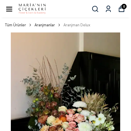
0
Tüm Ürünler
Aranjmanlar
Aranjman Delux