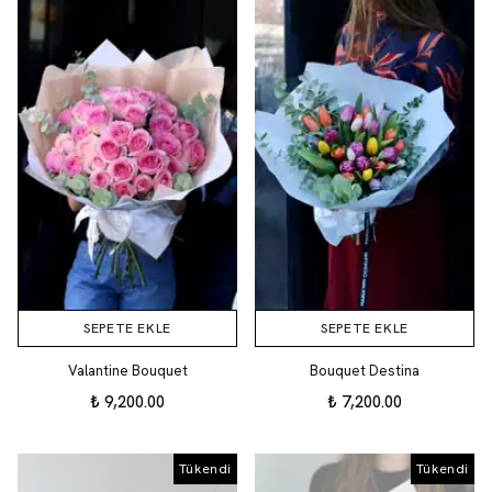
SEPETE EKLE
SEPETE EKLE
Valantine Bouquet
Bouquet Destina
₺ 9,200.00
₺ 7,200.00
Tükendi
Tükendi