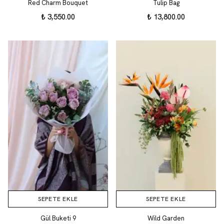
Red Charm Bouquet
Tulip Bag
₺ 3,550.00
₺ 13,800.00
SEPETE EKLE
SEPETE EKLE
Gül Buketi 9
Wild Garden