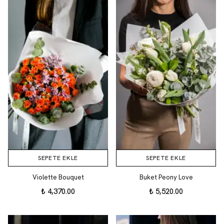
SEPETE EKLE
SEPETE EKLE
Violette Bouquet
Buket Peony Love
₺ 4,370.00
₺ 5,520.00