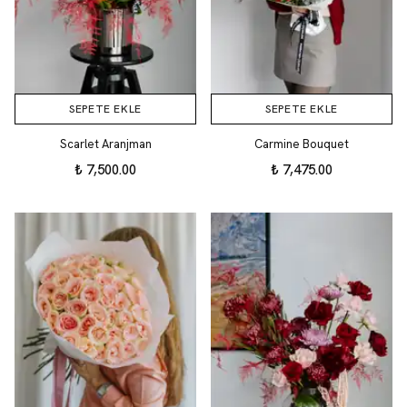
SEPETE EKLE
SEPETE EKLE
Scarlet Aranjman
Carmine Bouquet
₺ 7,500.00
₺ 7,475.00