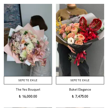
SEPETE EKLE
SEPETE EKLE
The Yes Bouquet
Buket Elegance
₺ 16,000.00
₺ 7,475.00