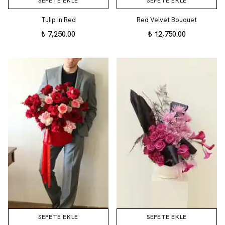
SEPETE EKLE
SEPETE EKLE
Tulip in Red
Red Velvet Bouquet
₺ 7,250.00
₺ 12,750.00
SEPETE EKLE
SEPETE EKLE