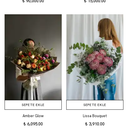
₺ 90,000.00
₺ 15,000.00
SEPETE EKLE
SEPETE EKLE
Amber Glow
Lissa Bouquet
₺ 6,095.00
₺ 3,910.00