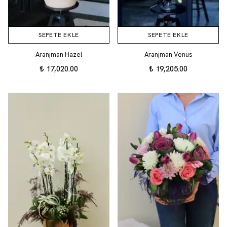
SEPETE EKLE
SEPETE EKLE
Aranjman Hazel
Aranjman Venüs
₺ 17,020.00
₺ 19,205.00