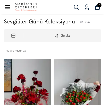
0
Sevgililer Günü Koleksiyonu
48
ürün
Sırala