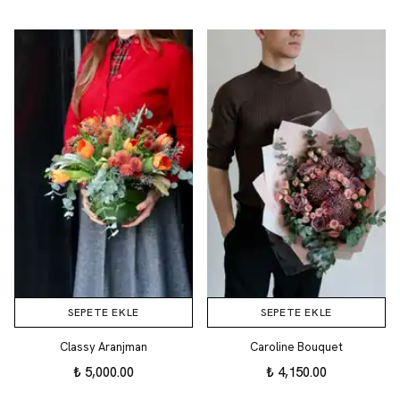
SEPETE EKLE
SEPETE EKLE
Classy Aranjman
Caroline Bouquet
₺ 5,000.00
₺ 4,150.00