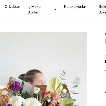
Orkideler
İç Mekan
Koleksiyonlar
Geli
Bitkileri
Buke