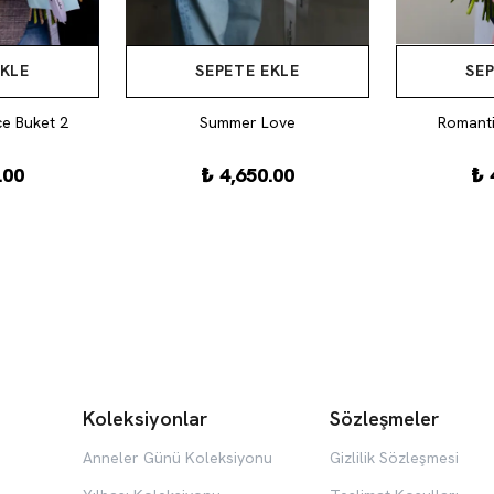
EKLE
SEPETE EKLE
SEP
e Buket 2
Summer Love
Romanti
.00
₺ 4,650.00
₺ 
Koleksiyonlar
Sözleşmeler
Anneler Günü Koleksiyonu
Gizlilik Sözleşmesi