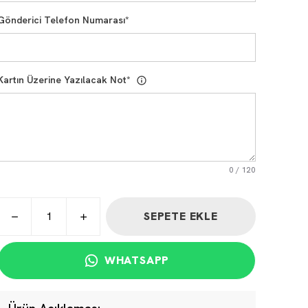
Gönderici Telefon Numarası
*
Kartın Üzerine Yazılacak Not
*
0
/
120
SEPETE EKLE
WHATSAPP