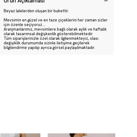
Ürün Açıklaması
Beyaz lalelerden oluşan bir bukettir.
Mevsimin en güzel ve en taze çiçeklerini her zaman sizler
için özenle seçiyoruz…
Aranjmanlarımız, mevsimlere bağlı olarak aylık ve haftalık
olarak tasarımsal değişkenlik gösterebilmektedir.
Tüm siparişlerinizle özel olarak ilgilenmekteyiz, olası
değişiklik durumumda sizinle iletişime geçilerek
bilgilendirme yapılıp ayrıca görsel paylaşılmaktadır.