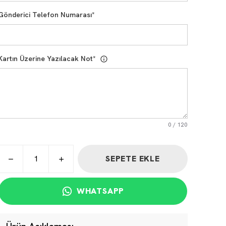
Gönderici Telefon Numarası
*
Kartın Üzerine Yazılacak Not
*
0
/
120
SEPETE EKLE
WHATSAPP