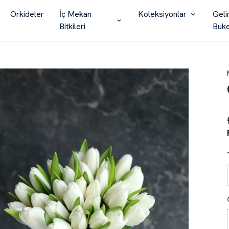
Orkideler
İç Mekan
Koleksiyonlar
Geli
Bitkileri
Buke