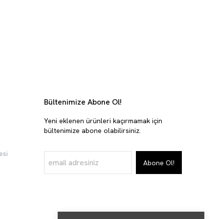
Bültenimize Abone Ol!
Yeni eklenen ürünleri kaçırmamak için
bültenimize abone olabilirsiniz.
esi
Abone Ol!