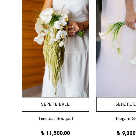
SEPETE EKLE
SEPETE 
Timeless Bouquet
Elegant G
₺ 11,500.00
₺ 9,200