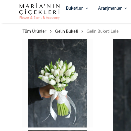
Buketler
Aranjmanlar
Tüm Ürünler
Gelin Buketi
Gelin Buketi Lale