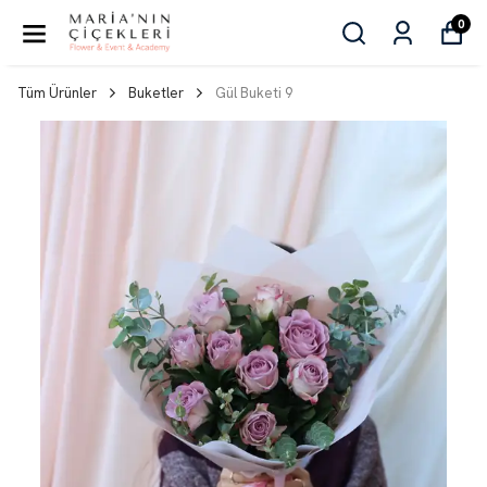
0
Tüm Ürünler
Buketler
Gül Buketi 9