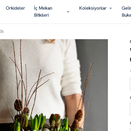
Orkideler
İç Mekan
Koleksiyonlar
Geli
Bitkileri
Buke
ds