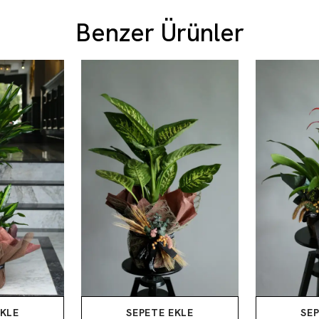
Benzer Ürünler
EKLE
SEPETE EKLE
SEP