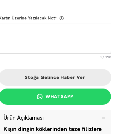
Kartın Üzerine Yazılacak Not
*
0
/
120
Stoğa Gelince Haber Ver
WHATSAPP
Ürün Açıklaması
Kışın dingin köklerinden taze filizlere