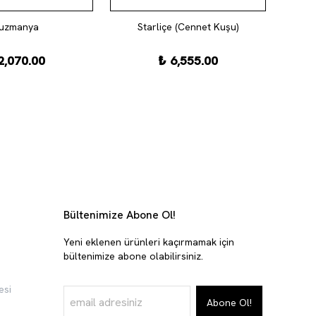
uzmanya
Starliçe (Cennet Kuşu)
2,070.00
₺ 6,555.00
Bültenimize Abone Ol!
Yeni eklenen ürünleri kaçırmamak için
bültenimize abone olabilirsiniz.
esi
Abone Ol!