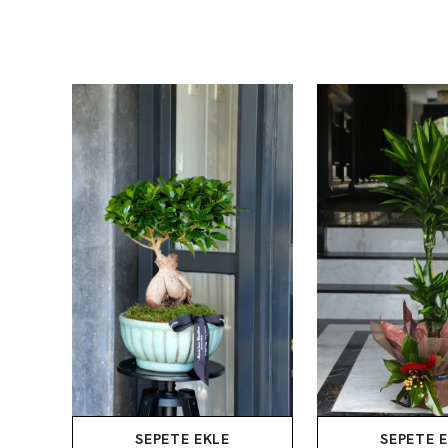
SEPETE EKLE
SEPETE 