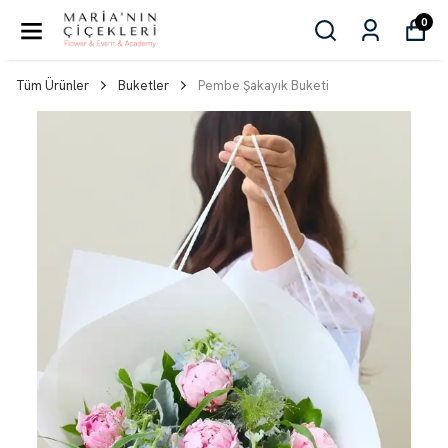
0
Tüm Ürünler
Buketler
Pembe Şakayık Buketi