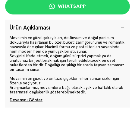
WHATSAPP
Ürün Açıklaması
Mevsimin en güzel şakayıkları, delfinyum ve doğal panicum
dokularıyla hazırlanan bu özel buket; zarif görünümü ve romantik
havasıyla öne çıkar. Hacimli formu ve pastel tonları sayesinde
hem modern hem de yumuşak bir stil sunar.
Sevginizi ifade etmek, doğum günü sürprizi yapmak ya da
unutulmaz bir jest bırakmak için tercih edilebilecek en özel
buketlerden biridir. Doğallığı ve şıklığı bir arada taşıyan zamansız
bir tasarım sunar.
Mevsimin en güzel ve en taze çiçeklerini her zaman sizler için
özenle seçiyoruz…
Aranjmanlarımız, mevsimlere bağlı olarak aylık ve haftalık olarak
tasarımsal değişkenlik gösterebilmektedir.
Devamını Göster