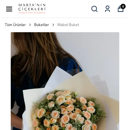
0
Tüm Ürünler
Buketler
Mabel Buket