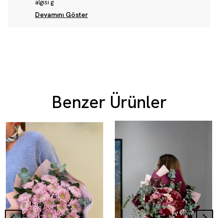
algısı g
Devamını Göster
Benzer Ürünler